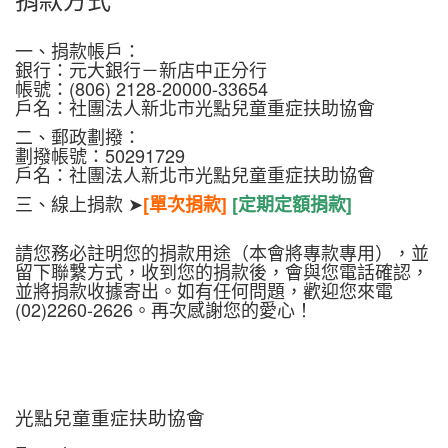
一、捐款帳戶：
銀行：元大銀行－新店中正分行
帳號：(806) 2128-20000-33654
戶名：社團法人新北市光點兒童重症扶助協會
二、郵政劃撥：
劃撥帳號：50291729
戶名：社團法人新北市光點兒童重症扶助協會
三、線上捐款 ➤
[單次捐款]
[定期定額捐款]
請您務必註明您的捐款用途（本會將專款專用），並
留下聯繫方式，收到您的捐款後，會與您電話確認，
並將捐款收據寄出。如有任何問題，歡迎您來電
(02)2260-2626。再次感謝您的愛心！
光點兒童重症扶助協會